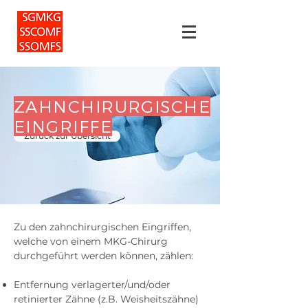
ZAHNCHIRURGISCHE
EINGRIFFE
Zurück zur Übersicht
Zu den zahnchirurgischen Eingriffen,
welche von einem MKG-Chirurg
durchgeführt werden können, zählen:
Entfernung verlagerter/und/oder
retinierter Zähne (z.B. Weisheitszähne)