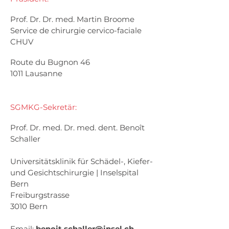
Prof. Dr. Dr. med. Martin Broome
Service de chirurgie cervico-faciale
CHUV
Route du Bugnon 46
1011 Lausanne
SGMKG-Sekretär:
Prof. Dr. med. Dr. med. dent. Benoît
Schaller
Universitätsklinik für Schädel-, Kiefer-
und Gesichtschirurgie | Inselspital
Bern
Freiburgstrasse
3010 Bern
Email:
benoit.schaller@insel.ch