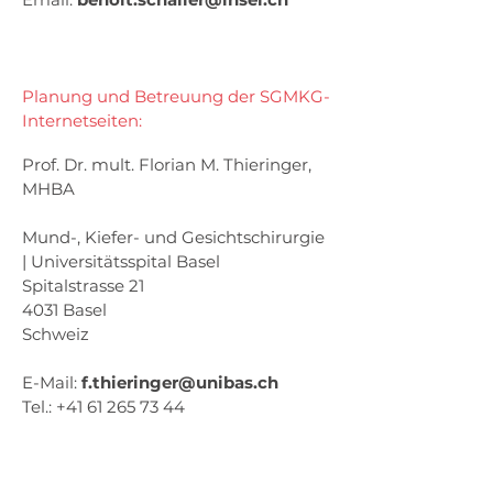
Planung und Betreuung der SGMKG-
Internetseiten:
Prof. Dr. mult. Florian M. Thieringer,
MHBA
Mund-, Kiefer- und Gesichtschirurgie
| Universitätsspital Basel
Spitalstrasse 21
4031 Basel
Schweiz
E-Mail:
f.thieringer@unibas.ch
Tel.:
+41 61 265 73 44