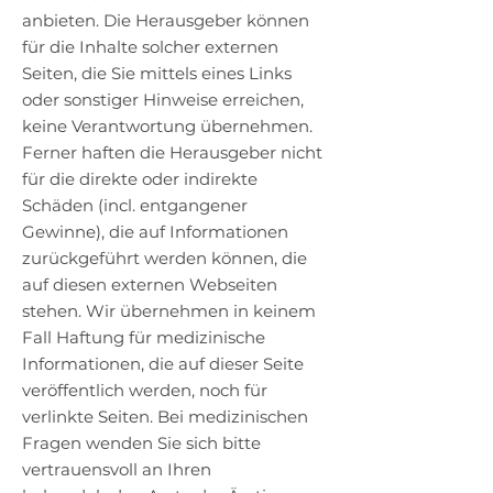
anbieten. Die Herausgeber können
für die Inhalte solcher externen
Seiten, die Sie mittels eines Links
oder sonstiger Hinweise erreichen,
keine Verantwortung übernehmen.
Ferner haften die Herausgeber nicht
für die direkte oder indirekte
Schäden (incl. entgangener
Gewinne), die auf Informationen
zurückgeführt werden können, die
auf diesen externen Webseiten
stehen. Wir übernehmen in keinem
Fall Haftung für medizinische
Informationen, die auf dieser Seite
veröffentlich werden, noch für
verlinkte Seiten. Bei medizinischen
Fragen wenden Sie sich bitte
vertrauensvoll an Ihren