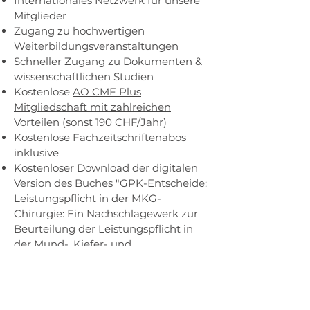
Internationales Netzwerk für unsere
Mitglieder
Zugang zu hochwertigen
Weiterbildungsveranstaltungen
Schneller Zugang zu Dokumenten &
wissenschaftlichen Studien
Kostenlose
AO CMF Plus
Mitgliedschaft mit zahlreichen
Vorteilen (sonst 190 CHF/Jahr)
Kostenlose Fachzeitschriftenabos
inklusive
Kostenloser Download der digitalen
Version des Buches "GPK-Entscheide:
Leistungspflicht in der MKG-
Chirurgie: Ein Nachschlagewerk zur
Beurteilung der Leistungspflicht in
der Mund-, Kiefer- und
Gesichtschirurgie" im Wert von 50
CHF
Vergünstigung bei SGMKG-
Veranstaltungen