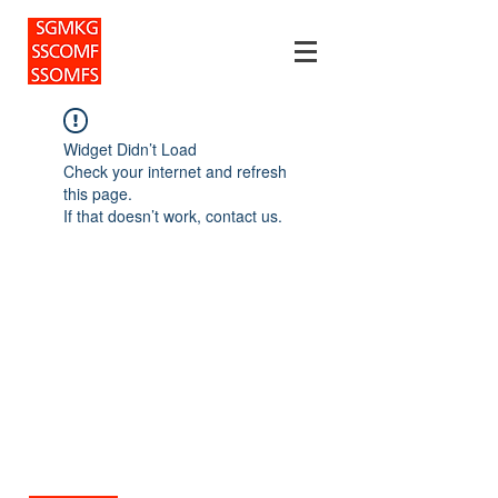
Widget Didn’t Load
Check your internet and refresh
this page.
If that doesn’t work, contact us.
Für Patienten
Datenschutz
Veranstaltungen
Für Ärzte
Für Mitglieder
Impressum