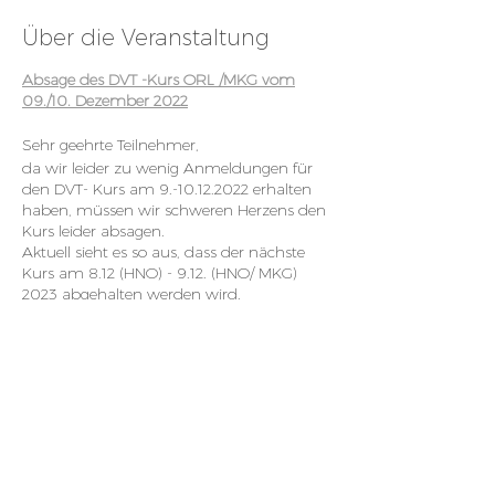
Über die Veranstaltung
Absage des DVT -Kurs ORL /MKG vom
09./10. Dezember 2022
Sehr geehrte Teilnehmer,
da wir leider zu wenig Anmeldungen für
den DVT- Kurs am 9.-10.12.2022 erhalten
haben, müssen wir schweren Herzens den
Kurs leider absagen.
Aktuell sieht es so aus, dass der nächste
Kurs am 8.12 (HNO) - 9.12. (HNO/ MKG)
2023 abgehalten werden wird.
Neuer Flyer
für den DVT-Kurs vom
08./09.12.2023