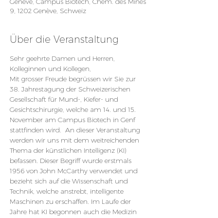
Genève, Campus Biotech, Chem. des Mines
9, 1202 Genève, Schweiz
Über die Veranstaltung
Sehr geehrte Damen und Herren, 
Kolleginnen und Kollegen,
Mit grosser Freude begrüssen wir Sie zur 
38. Jahrestagung der Schweizerischen 
Gesellschaft für Mund-, Kiefer- und 
Gesichtschirurgie, welche am 14. und 15. 
November am Campus Biotech in Genf 
stattfinden wird.  An dieser Veranstaltung 
werden wir uns mit dem weitreichenden 
Thema der künstlichen Intelligenz (KI) 
befassen. Dieser Begriff wurde erstmals 
1956 von John McCarthy verwendet und 
bezieht sich auf die Wissenschaft und 
Technik, welche anstrebt, intelligente 
Maschinen zu erschaffen. Im Laufe der 
Jahre hat KI begonnen auch die Medizin 